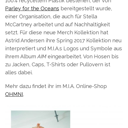
100% recyceltem Plastik bestehen, der von
Parley for the Oceans
bereitgestellt wurde,
einer Organisation, die auch für Stella
McCartney arbeitet und auf Nachhaltigkeit
setzt. Für diese neue Merch Kollektion hat
Astrid Andersen ihre Spring 2017 Kollektion neu
interpretiert und M.I.A.s Logos und Symbole aus
ihrem Album
AIM
eingearbeitet. Von Hosen bis
zu Jacken, Caps, T-Shirts oder Pullovern ist
alles dabei.
Mehr dazu findet ihr im M.I.A. Online-Shop
OHMNI
.