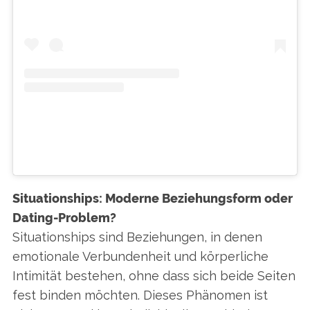
A POST SHARED BY DARLINH NGUYEN | FOOD | LIFESTYLE | TRAVEL CONTENT CREATOR (@DARLINHUNGRYCLUB)
Situationships: Moderne Beziehungsform oder
Dating-Problem?
Situationships sind Beziehungen, in denen
emotionale Verbundenheit und körperliche
Intimität bestehen, ohne dass sich beide Seiten
fest binden möchten. Dieses Phänomen ist