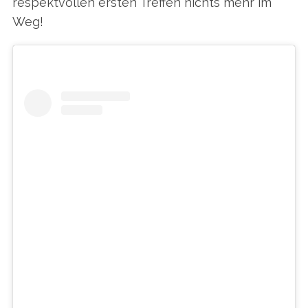
respektvollen ersten Treffen nichts mehr im
Weg!
VIEW THIS POST ON INSTAGRAM