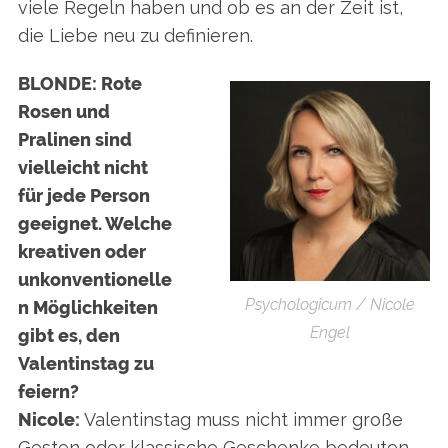
viele Regeln haben und ob es an der Zeit ist,
die Liebe neu zu definieren.
BLONDE: Rote
Rosen und
Pralinen sind
vielleicht nicht
für jede Person
geeignet. Welche
kreativen oder
unkonventionelle
Psychologicum / Nicole
n Möglichkeiten
Engel
gibt es, den
Valentinstag zu
feiern?
Nicole:
Valentinstag muss nicht immer große
Gesten oder klassische Geschenke bedeuten –