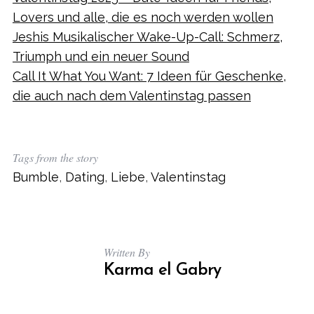
Lovers und alle, die es noch werden wollen
Jeshis Musikalischer Wake-Up-Call: Schmerz,
Triumph und ein neuer Sound
Call It What You Want: 7 Ideen für Geschenke,
die auch nach dem Valentinstag passen
Tags from the story
Bumble
,
Dating
,
Liebe
,
Valentinstag
Written By
Karma el Gabry