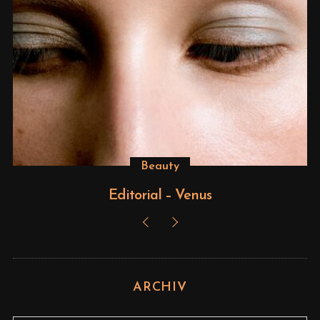
Beauty
Editorial – Venus
ARCHIV