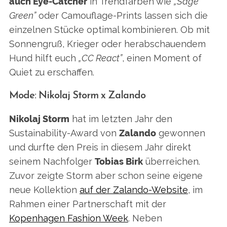
auch Eye-Catcher
in Trendfarben wie
„Sage
Green”
oder Camouflage-Prints lassen sich die
einzelnen Stücke optimal kombinieren. Ob mit
Sonnengruß, Krieger oder herabschauendem
Hund hilft euch
„CC React”
, einen Moment of
Quiet zu erschaffen.
Mode: Nikolaj Storm x Zalando
Nikolaj Storm
hat im letzten Jahr den
Sustainability-Award von
Zalando
gewonnen
und durfte den Preis in diesem Jahr direkt
seinem Nachfolger
Tobias Birk
überreichen.
Zuvor zeigte Storm aber schon seine eigene
neue Kollektion
auf der Zalando-Website
, im
Rahmen einer Partnerschaft mit der
Kopenhagen Fashion Week
. Neben