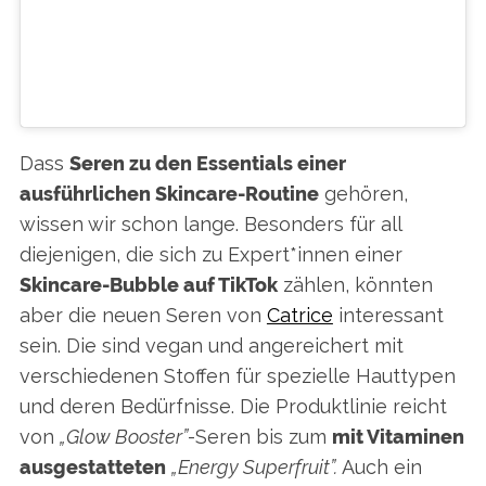
EIN BEITRAG GETEILT VON CATRICE COSMETICS OFFICIAL (@CATRICE.COSMETICS)
Dass
Seren zu den Essentials einer
ausführlichen Skincare-Routine
gehören,
wissen wir schon lange. Besonders für all
diejenigen, die sich zu Expert*innen einer
Skincare-Bubble auf TikTok
zählen, könnten
aber die neuen Seren von
Catrice
interessant
sein. Die sind vegan und angereichert mit
verschiedenen Stoffen für spezielle Hauttypen
und deren Bedürfnisse. Die Produktlinie reicht
von
„Glow Booster”
-Seren bis zum
mit Vitaminen
ausgestatteten
„Energy Superfruit”.
Auch ein