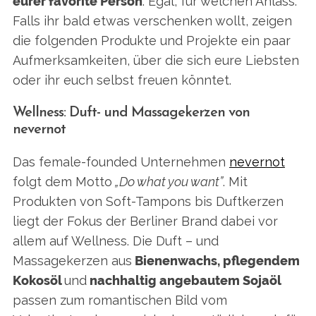
eurer favorite Person
. Egal, für welchen Anlass:
Falls ihr bald etwas verschenken wollt, zeigen
die folgenden Produkte und Projekte ein paar
Aufmerksamkeiten, über die sich eure Liebsten
oder ihr euch selbst freuen könntet.
Wellness: Duft- und Massagekerzen von
nevernot
Das female-founded Unternehmen
nevernot
folgt dem Motto
„Do what you want”
. Mit
Produkten von Soft-Tampons bis Duftkerzen
liegt der Fokus der Berliner Brand dabei vor
allem auf Wellness. Die Duft – und
Massagekerzen aus
Bienenwachs, pflegendem
Kokosöl
und
nachhaltig angebautem Sojaöl
passen zum romantischen Bild vom