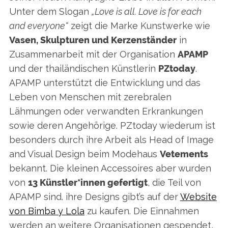
Unter dem Slogan
„Love is all. Love is for each
and everyone“
zeigt die Marke Kunstwerke wie
Vasen, Skulpturen und Kerzenständer
in
Zusammenarbeit mit der Organisation
APAMP
und der thailändischen Künstlerin
PZtoday
.
APAMP unterstützt die Entwicklung und das
Leben von Menschen mit zerebralen
Lähmungen oder verwandten Erkrankungen
sowie deren Angehörige. PZtoday wiederum ist
besonders durch ihre Arbeit als Head of Image
and Visual Design beim Modehaus
Vetements
bekannt. Die kleinen Accessoires aber wurden
von
13 Künstler*innen gefertigt
, die Teil von
APAMP sind. ihre Designs gibt’s auf der
Website
von Bimba y Lola
zu kaufen. Die Einnahmen
werden an weitere Organisationen gespendet,