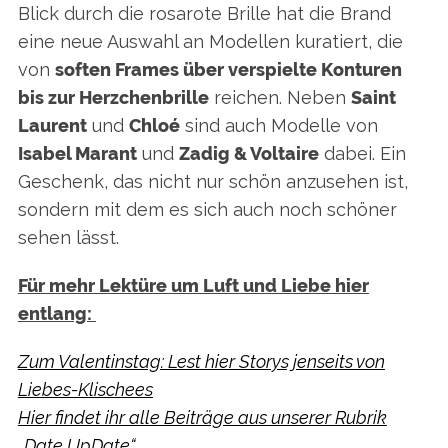
Blick durch die rosarote Brille hat die Brand
eine neue Auswahl an Modellen kuratiert, die
von
soften Frames über verspielte Konturen
bis zur Herzchenbrille
reichen. Neben
Saint
Laurent
und
Chloé
sind auch Modelle von
Isabel Marant
und
Zadig & Voltaire
dabei. Ein
Geschenk, das nicht nur schön anzusehen ist,
sondern mit dem es sich auch noch schöner
sehen lässt.
Für mehr Lektüre um Luft und Liebe hier
entlang:
Zum Valentinstag: Lest hier Storys jenseits von
Liebes-Klischees
Hier findet ihr alle Beiträge aus unserer Rubrik
„Date UpDate“