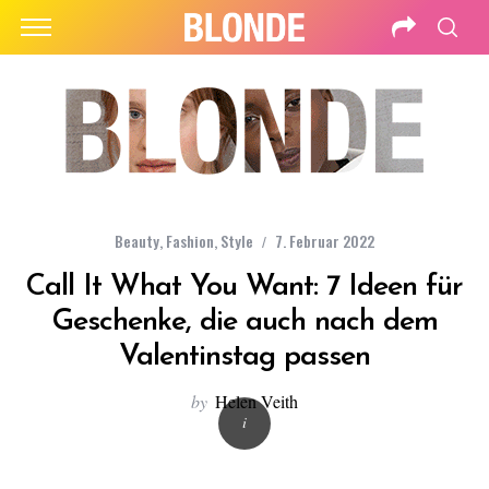
Beauty
,
Fashion
,
Style
7. Februar 2022
Call It What You Want: 7 Ideen für
Geschenke, die auch nach dem
Valentinstag passen
by
Helen Veith