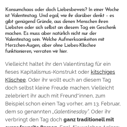
Konsumchaos oder doch Liebesbeweis? In einer Woche
ist Valentinstag. Und egal, wie ihr darüber denkt – es
gibt genügend Gründe, aus denen Menschen ihren
Liebsten oder sich selbst an diesem Tag ein Geschenk
machen. Es muss aber natürlich nicht nur der
Valentinstag sein. Welche Aufmerksamkeiten mit
Herzchen-Augen, aber ohne Liebes-Klischee
funktionieren, verraten wir hier.
Vielleicht haltet ihr den Valentinstag für ein
fieses Kapitalismus-Konstrukt oder
kitschiges
Klischee
. Oder ihr wollt euch an diesem Tag
doch selbst kleine Freude machen. Vielleicht
zelebriert ihr auch mit Freund*innen, zum
Beispiel schon einen Tag vorher, am 13. Februar,
dem so genannten
„Galentinesday”
. Oder ihr
verbringt den Tag doch
ganz traditionell mit