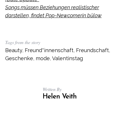
Songs müssen Beziehungen realistischer
darstellen, findet Pop-Newcomerin bülow
Tags from the story
Beauty
,
Freund*innenschaft
,
Freundschaft
,
Geschenke
,
mode
,
Valentinstag
Written By
Helen Veith