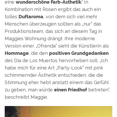
eine
wunderschöne Farb-Ästhetik
.” In
Kombination mit Rosen ergibt das auch ein
tolles
Duftaroma
, von dem sich viel mehr
Menschen überzeugen sollten als „nur” das
Produktionsteam, das sich an diesem Tag in
Maggies Wohnung drängt. Ihre moderne
Version einer „Ofrenda” sieht die Künstlerin als
Hommage
, die den
positiven Grundgedanken
des Día de Los Muertos hervorheben soll. „Ich
habe mich für eine Art „Party-Look” mit pink
schimmernder Ästhetik entschieden, die die
Stimmung eher hebt anstatt einem das Gefühl
zu geben, man würde
einen Friedhof
betreten”,
beschreibt Maggie.