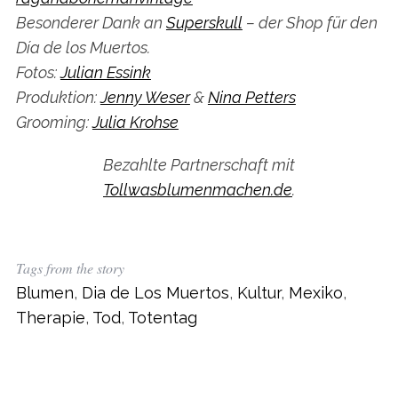
Besonderer Dank an
Superskull
– der Shop für den
Día de los Muertos.
Fotos:
Julian Essink
Produktion:
Jenny Weser
&
Nina Petters
Grooming:
Julia Krohse
Bezahlte Partnerschaft mit
Tollwasblumenmachen.de
.
Tags from the story
Blumen
,
Dia de Los Muertos
,
Kultur
,
Mexiko
,
Therapie
,
Tod
,
Totentag