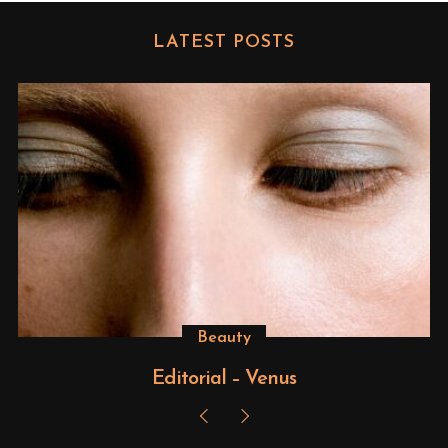
LATEST POSTS
Beauty
Editorial – Venus