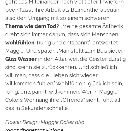
geht das Miteinander noch viel tiefer. Inwiefern
beeinflusst ihre Arbeit als Blumentherapeutin
also den Umgang mit so einem schweren
Thema wie dem Tod
? „Meine gesamte Ästhetik
dreht sich immer darum, dass sich Menschen
wohlfühlen
: Ruhig und entspannt”, antwortet
Maggie. Und später: „Man stellt zum Beispiel ein
Glas Wasser
in den Altar, weil die Geister durstig
sind, wenn sie zurückkehren. Und schließlich
will man, dass die Lieben sich wieder
willkommen fühlen.” Wohlfühlen, glücklich sein,
ruhig, entspannt, willkommen: Wer in Maggie
Cokers Wohnung ihre „Ofrenda“ sieht, fühlt all
das in Sekundenschnelle.
Flower Design: Maggie Coker aka
ragandbonemanvintage