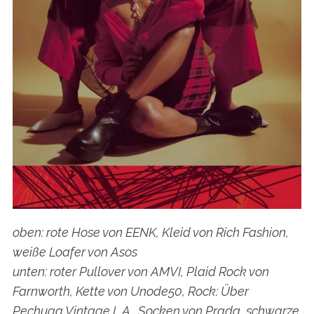
oben: rote Hose von EENK, Kleid von Rich Fashion,
weiße Loafer von Asos
unten: roter Pullover von AMVI, Plaid Rock von
Farnworth, Kette von Unode50, Rock: Über
Pechuga Vintage L.A., Socken von Prada, schwarze