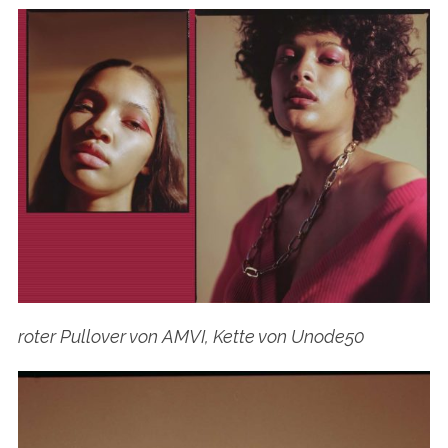
roter Pullover von AMVI, Kette von Unode50