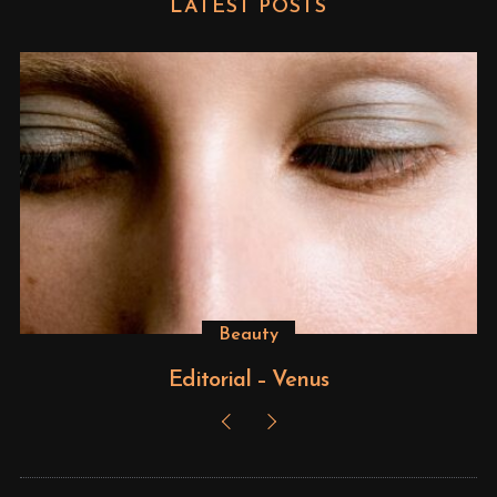
LATEST POSTS
Beauty
Editorial – Venus