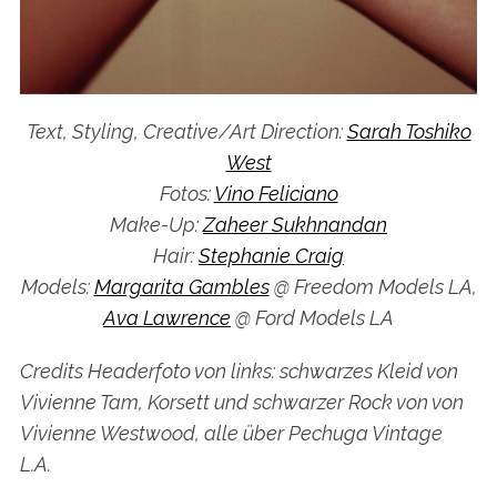
Text, Styling, Creative/Art Direction:
Sarah Toshiko
West
Fotos:
Vino Feliciano
Make-Up:
Zaheer Sukhnandan
Hair:
Stephanie Craig
Models:
Margarita Gambles
@ Freedom Models LA,
Ava Lawrence
@ Ford Models LA
Credits Headerfoto von links: schwarzes Kleid von
Vivienne Tam, Korsett und schwarzer Rock von von
Vivienne Westwood, alle über Pechuga Vintage
L.A.