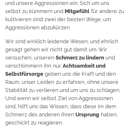
f
und unsere Aggressionen ein. Sich um uns
o
selbst zu kümmern und
Mitgefühl
für andere zu
r
kultivieren sind zwei der besten Wege, um
:
Aggressionen abzukürzen.
Wir sind wirklich leidende Wesen, und ehrlich
gesagt gehen wir nicht gut damit um. Wir
versuchen, unseren
Schmerz zu lindern
und
verschlimmern ihn nur.
Achtsamkeit und
Selbstfürsorge
geben uns die Kraft und den
Raum, unser Leiden zu erfahren, ohne unsere
Stabilität zu verlieren und um uns zu schlagen.
Und wenn wir selbst Ziel von Aggressionen
sind, hilft uns das Wissen, dass diese im dem
Schmerz des anderen ihren
Ursprung
haben,
geschickt zu reagieren.