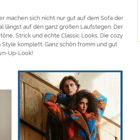
r machen sich nicht nur gut auf dem Sofa der
al längst auf den ganz großen Laufstegen. Der
öne, Strick und echte Classic Looks. Die cozy
 Style komplett. Ganz schön fromm und gut
own-Up-Look!