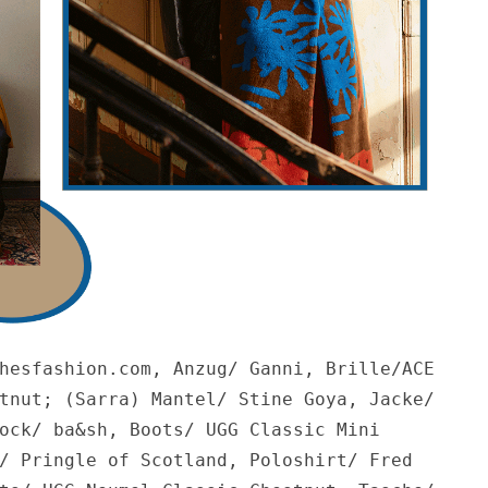
hesfashion.com, Anzug/ Ganni, Brille/ACE 
tnut; (Sarra) Mantel/ Stine Goya, Jacke/ 
ock/ ba&sh, Boots/ UGG Classic Mini 
/ Pringle of Scotland, Poloshirt/ Fred 