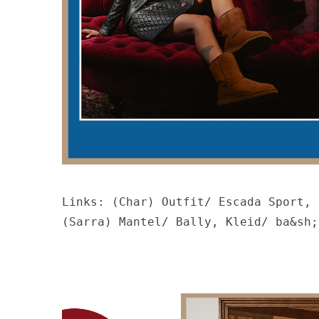
Links: (Char) Outfit/ Escada Sport, 
(Sarra) Mantel/ Bally, Kleid/ ba&sh;