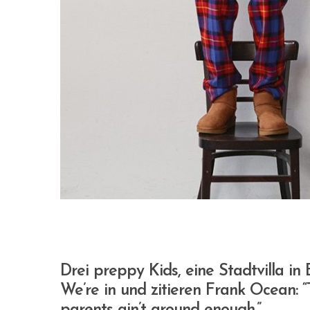
Drei preppy Kids, eine Stadtvilla in 
We’re in und zitieren Frank Ocean: