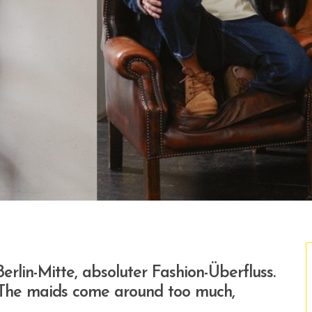
Berlin-Mitte, absoluter Fashion-Überfluss.
 “The maids come around too much,