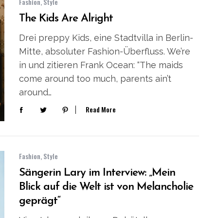
Fashion
,
Style
The Kids Are Alright
Drei preppy Kids, eine Stadtvilla in Berlin-
Mitte, absoluter Fashion-Überfluss. We’re
in und zitieren Frank Ocean: “The maids
come around too much, parents ain’t
around…
Read More
Fashion
,
Style
Sängerin Lary im Interview: „Mein
Blick auf die Welt ist von Melancholie
geprägt“