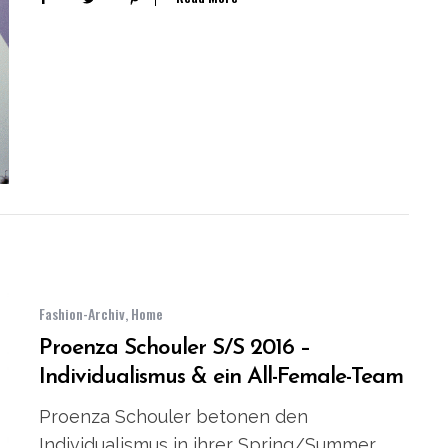
Fashion-Archiv
,
Home
Proenza Schouler S/S 2016 –
Individualismus & ein All-Female-Team
Proenza Schouler betonen den
Individualismus in ihrer Spring/Summer