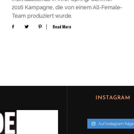
2016 Kampagne, die von einem All-Female-
Team produziert wurde.
Read More
INSTAGRAM
Auf Instagram folg