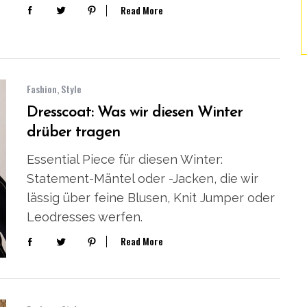
Read More
Fashion
,
Style
Dresscoat: Was wir diesen Winter
drüber tragen
Essential Piece für diesen Winter:
Statement-Mäntel oder -Jacken, die wir
lässig über feine Blusen, Knit Jumper oder
Leodresses werfen.
Read More