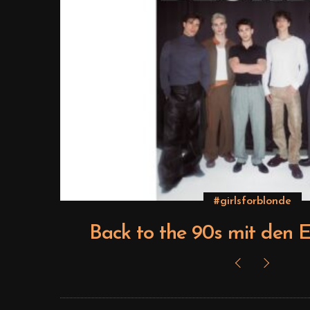
Beauty
Boys
Editorial – Ven