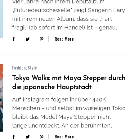
Vier Jahre nach ihrem Debütalbum
„Futuredeutschewelle“ zeigt Sängerin Lary
mit ihrem neuen Album, dass sie „hart
fragil“ (ab sofort im Handel) ist – genau…
Read More
Fashion
,
Style
Tokyo Walks: mit Maya Stepper durch
die japanische Hauptstadt
Auf Instagram folgen ihr über 440K
Menschen – und selbst im wuseligen Tokio
bleibt das Model Maya Stepper nicht
lange unentdeckt. An der berühmten…
Read More