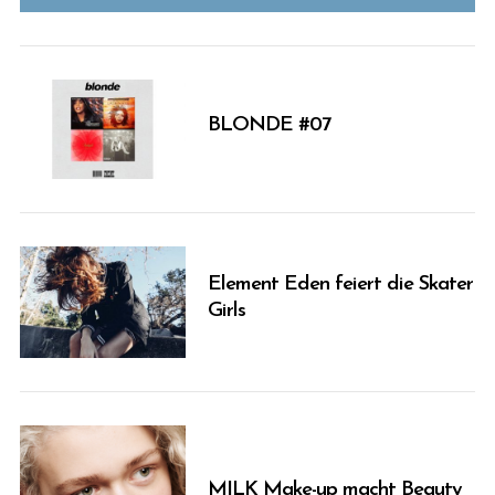
BLONDE #07
Element Eden feiert die Skater
Girls
MILK Make-up macht Beauty