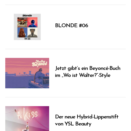
BLONDE #06
Jetzt gibt’s ein Beyoncé-Buch
im „Wo ist Walter?“-Style
Der neue Hybrid-Lippenstift
von YSL Beauty