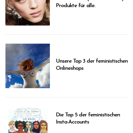
Produkte für alle.
Unsere Top 3 der feministischen
Onlineshops
Die Top 5 der feministischen
S
Insta-Accounts
e
a