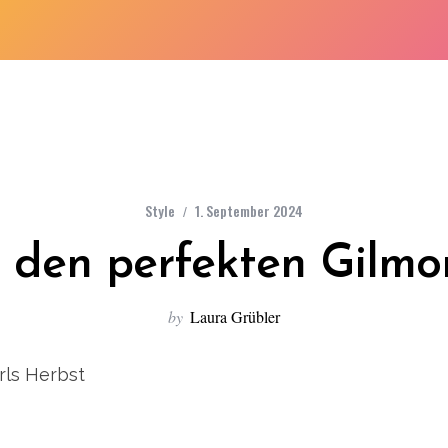
Style
1. September 2024
r den perfekten Gilmor
by
Laura Grübler