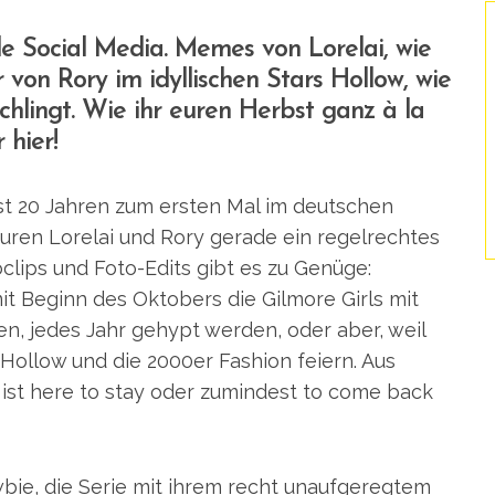
de Social Media. Memes von Lorelai, wie
r von Rory im idyllischen Stars Hollow, wie
chlingt. Wie ihr euren Herbst ganz à la
 hier!
ast 20 Jahren zum ersten Mal im deutschen
guren Lorelai und Rory gerade ein regelrechtes
lips und Foto-Edits gibt es zu Genüge:
mit Beginn des Oktobers die Gilmore Girls mit
en, jedes Jahr gehypt werden, oder aber, weil
rs Hollow und die 2000er Fashion feiern. Aus
ist here to stay oder zumindest to come back
bie, die Serie mit ihrem recht unaufgeregtem