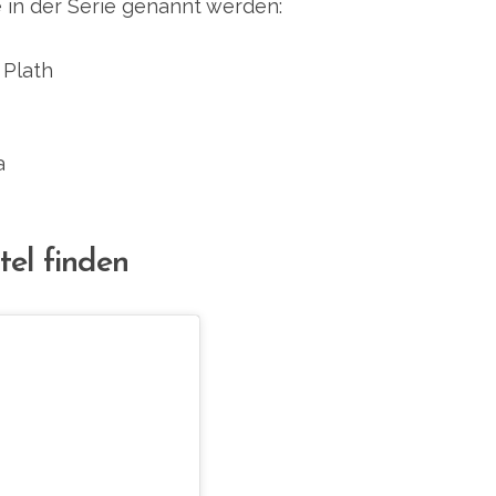
in der Serie genannt werden:
 Plath
a
tel finden