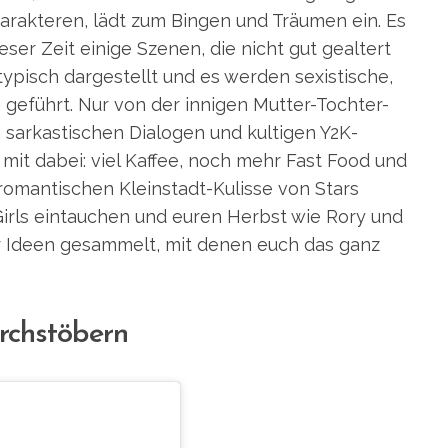
arakteren, lädt zum Bingen und Träumen ein. Es
eser Zeit einige Szenen, die nicht gut gealtert
ypisch dargestellt und es werden sexistische,
eführt. Nur von der innigen Mutter-Tochter-
 sarkastischen Dialogen und kultigen Y2K-
mit dabei: viel Kaffee, noch mehr Fast Food und
romantischen Kleinstadt-Kulisse von Stars
Girls eintauchen und euren Herbst wie Rory und
aar Ideen gesammelt, mit denen euch das ganz
rchstöbern