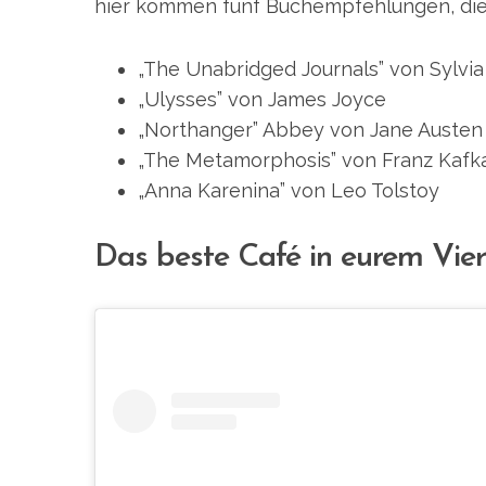
hier kommen fünf Buchempfehlungen, die 
„The Unabridged Journals” von Sylvia
„Ulysses” von James Joyce
„Northanger” Abbey von Jane Austen
„The Metamorphosis” von Franz Kafk
„Anna Karenina” von Leo Tolstoy
Das beste Café in eurem Vier