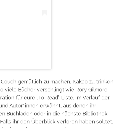
THINKERGILMORE)
er Couch gemütlich zu machen, Kakao zu trinken
so viele Bücher verschlingt wie Rory Gilmore,
ration für eure „To Read”-Liste. Im Verlauf der
nd Autor*innen erwähnt, aus denen ihr
hen Buchladen oder in die nächste Bibliothek
 Falls ihr den Überblick verloren haben solltet,