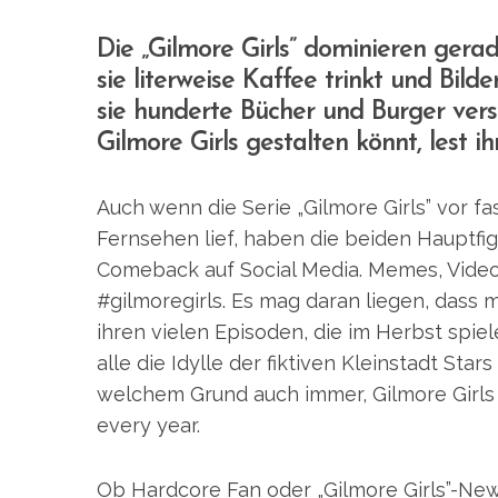
Die „Gilmore Girls” dominieren gera
sie literweise Kaffee trinkt und Bilde
sie hunderte Bücher und Burger vers
Gilmore Girls gestalten könnt, lest ihr
Auch wenn die Serie „Gilmore Girls” vor f
Fernsehen lief, haben die beiden Hauptfi
Comeback auf Social Media. Memes, Videoc
#gilmoregirls. Es mag daran liegen, dass 
ihren vielen Episoden, die im Herbst spiel
alle die Idylle der fiktiven Kleinstadt Sta
welchem Grund auch immer, Gilmore Girls 
every year.
Ob Hardcore Fan oder „Gilmore Girls”-New