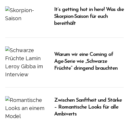
r
It’s getting hot in here! Was die
:
Skorpion-Saison für euch
bereithält
Warum wir eine Coming of
Age-Serie wie „Schwarze
Früchte“ dringend brauchten
Zwischen Sanftheit und Stärke
– Romantische Looks für alle
Ambiverts