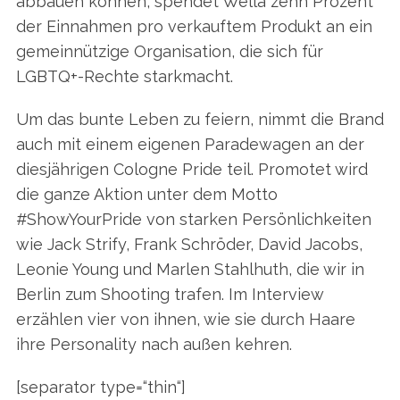
abbauen können, spendet Wella zehn Prozent
der Einnahmen pro verkauftem Produkt an ein
gemeinnützige Or­ga­nisation, die sich für
LGBTQ+-Rechte starkmacht.
Um das bunte ­Leben zu feiern, nimmt die Brand
auch mit einem eigenen Paradewagen an der
diesjährigen Cologne Pride teil. Promotet wird
die ganze Aktion unter dem Motto
#ShowYourPride von starken Persönlichkeiten
wie Jack Strify, Frank Schröder, David Jacobs,
Leonie Young und Marlen Stahlhuth, die wir in
Berlin zum Shooting trafen. Im Interview
erzählen vier von ihnen, wie sie durch Haare
ihre Personality nach außen kehren.
[separator type=“thin“]