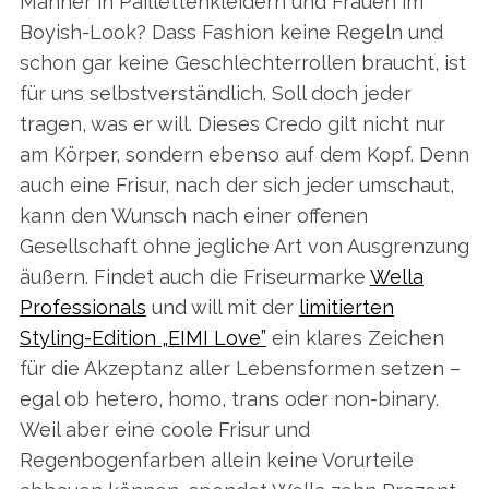
Männer in Paillettenkleidern und Frauen im
Boyish-Look? Dass Fashion keine Regeln und
schon gar keine Geschlechterrollen braucht, ist
für uns selbstverständlich. Soll doch jeder
tragen, was er will. Dieses Credo gilt nicht nur
am Körper, sondern ebenso auf dem Kopf. Denn
auch eine Frisur, nach der sich jeder umschaut,
kann den Wunsch nach einer offenen
Gesellschaft ohne jegliche Art von Ausgrenzung
äußern. Findet auch die Friseurmarke
Wella
Professionals
und will mit der
limitierten
Styling-Edition „EIMI Love”
ein klares Zeichen
für die Akzeptanz aller Lebensformen setzen –
egal ob hetero, homo, trans oder non-binary.
Weil aber eine coole Frisur und
Regenbogenfarben allein keine Vorurteile