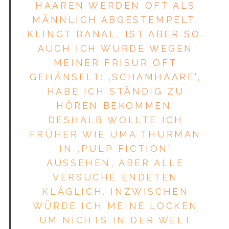
HAAREN WERDEN OFT ALS
MÄNNLICH AB­GESTEMPELT.
KLINGT BANAL, IST ABER SO.
AUCH ICH WURDE WEGEN
MEINER FRISUR OFT
GEHÄNSELT: ,SCHAMHAARE‘,
HABE ICH STÄNDIG ZU
HÖREN BEKOMMEN.
DESHALB WOLLTE ICH
FRÜHER WIE UMA THURMAN
IN ,PULP FICTION‘
AUSSEHEN, ABER ALLE
VERSUCHE ENDETEN
KLÄGLICH. INZWISCHEN
WÜRDE ICH MEINE LOCKEN
UM NICHTS IN DER WELT