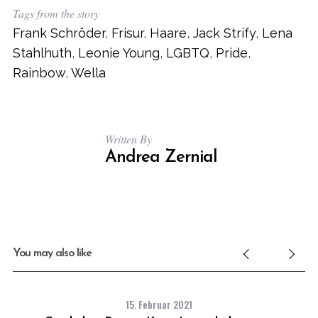
Tags from the story
Frank Schröder
,
Frisur
,
Haare
,
Jack Strify
,
Lena
Stahlhuth
,
Leonie Young
,
LGBTQ
,
Pride
,
Rainbow
,
Wella
Written By
Andrea Zernial
You may also like
15. Februar 2021