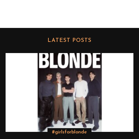
LATEST POSTS
#girlsforblonde