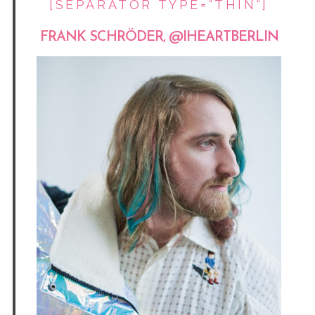
[SEPARATOR TYPE=“THIN“]
FRANK SCHRÖDER,
@IHEARTBERLIN