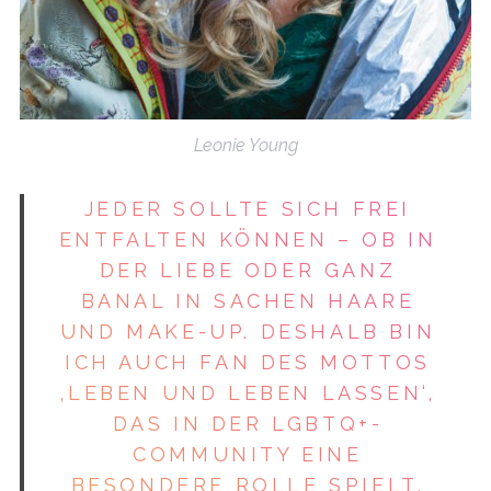
Leonie Young
JEDER SOLLTE SICH FREI
ENTFALTEN KÖNNEN – OB IN
DER LIEBE ODER GANZ
BANAL IN SACHEN HAARE
UND MAKE-UP. DESHALB BIN
ICH AUCH FAN DES MOTTOS
‚LEBEN UND LEBEN LASSEN‘,
DAS IN DER LGBTQ+-
COMMUNITY EINE
BESONDERE ROLLE SPIELT.