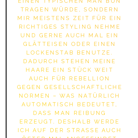
EINEN TYPISCHEN MAN BUN
TRAGEN WÜRDE, SONDERN
MIR MEISTENS ZEIT FÜR EIN
RICHTIGES STYLING NEHME
UND GERNE AUCH MAL EIN
GLÄTTEISEN ODER EINEN
LOCKENSTAB BENUTZE.
DADURCH STEHEN MEINE
HAARE EIN STÜCK WEIT
AUCH FÜR REBELLION
GEGEN GESELLSCHAFTLICHE
NORMEN – WAS NATÜRLICH
AUTOMATISCH BEDEUTET,
DASS MAN REIBUNG
ERZEUGT. DESHALB WERDE
ICH AUF DER STRASSE AUCH Ö