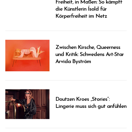
Freiheit, in Maßen: So kämpft
die Künstlerin Ísold für
Körperfreiheit im Netz
Zwischen Kirsche, Queerness
und Kritik: Schwedens Art-Star
Arvida Byström
Doutzen Kroes „Stories“:
Lingerie muss sich gut anfühlen