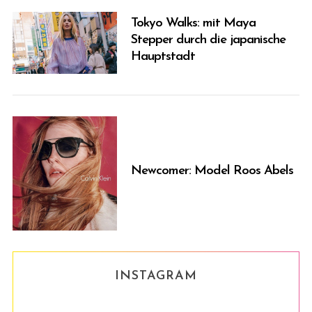
Tokyo Walks: mit Maya
Stepper durch die japanische
Hauptstadt
Newcomer: Model Roos Abels
INSTAGRAM
S