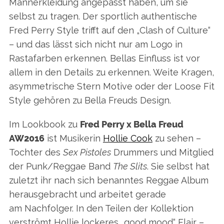
Männerkleidung angepasst haben, um sie
selbst zu tragen. Der sportlich authentische
Fred Perry Style trifft auf den „Clash of Culture“
– und das lässt sich nicht nur am Logo in
Rastafarben erkennen. Bellas Einfluss ist vor
allem in den Details zu erkennen. Weite Kragen,
asymmetrische Stern Motive oder der Loose Fit
Style gehören zu Bella Freuds Design.
Im Lookbook zu
Fred Perry x Bella Freud
AW2016
ist Musikerin
Hollie Cook
zu sehen –
Tochter des
Sex Pistoles
Drummers und Mitglied
der Punk/Reggae Band
The
Slits
. Sie selbst hat
zuletzt ihr nach sich benanntes Reggae Album
herausgebracht und arbeitet gerade
am Nachfolger. In den Teilen der Kollektion
verströmt Hollie lockeres „good mood“ Flair –