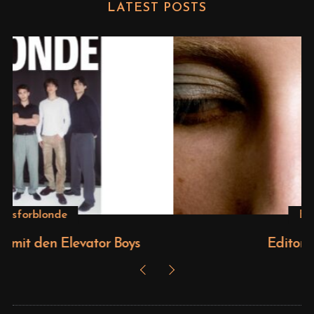
LATEST POSTS
Beauty
Editorial – Venus