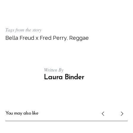
Tags from the story
Bella Freud x Fred Perry
,
Reggae
Written By
Laura Binder
You may also like