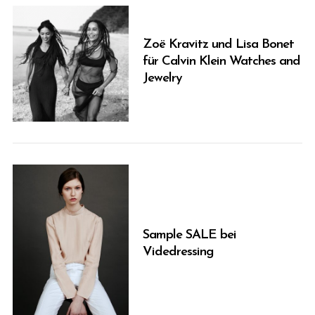
Zoë Kravitz und Lisa Bonet
für Calvin Klein Watches and
Jewelry
Sample SALE bei
Videdressing