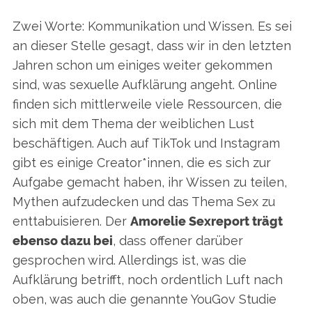
Zwei Worte: Kommunikation und Wissen. Es sei
an dieser Stelle gesagt, dass wir in den letzten
Jahren schon um einiges weiter gekommen
sind, was sexuelle Aufklärung angeht. Online
finden sich mittlerweile viele Ressourcen, die
sich mit dem Thema der weiblichen Lust
beschäftigen. Auch auf TikTok und Instagram
gibt es einige Creator*innen, die es sich zur
Aufgabe gemacht haben, ihr Wissen zu teilen,
Mythen aufzudecken und das Thema Sex zu
enttabuisieren. Der
Amorelie Sexreport trägt
ebenso dazu bei
, dass offener darüber
gesprochen wird. Allerdings ist, was die
Aufklärung betrifft, noch ordentlich Luft nach
oben, was auch die genannte YouGov Studie