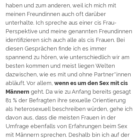
haben und zum anderen, weil ich mich mit
meinen Freundinnen auch oft darüber
unterhalte. Ich spreche aus einer cis Frau-
Perspektive und meine genannten Freundinnen
identifizieren sich auch alle als cis Frauen. Bei
diesen Gesprächen finde ich es immer
spannend zu hören, wie unterschiedlich wir am
besten kommen und meist liegen Welten
dazwischen, wie es mit und ohne Partner*innen
abläuft. Vor allem,
wenn es um den Sex mit cis
Männern
geht. Da wie zu Anfang bereits gesagt
81 % der Befragten ihre sexuelle Orientierung
als heterosexuell beschreiben würden, gehe ich
davon aus, dass die meisten Frauen in der
Umfrage ebenfalls von Erfahrungen beim Sex
mit Männern sprechen. Deshalb bin ich auf der