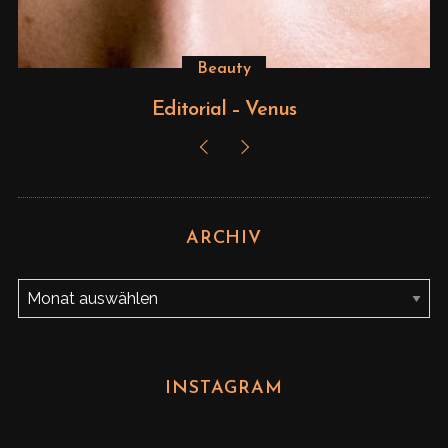
Beauty
Editorial – Venus
ARCHIV
A
r
c
h
INSTAGRAM
i
v