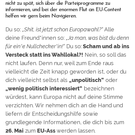
nicht zu spät, sich über die Parteiprogramme zu
informieren, und bei der enormen Flut an EU-Content
helfen wir gern beim Navigieren.
Du so:
„Shit, ist jetzt schon Europawahl?“
Alle
deine Freund*innen so:
„Ja man, was bist du denn
für ein*e Nullchecker*in!“
Du so:
Scham und ab ins
Versteck statt ins Wahllokal?!
Nein, so soll das
nicht laufen. Denn nur, weil zum Ende raus
vielleicht die Zeit knapp geworden ist, oder du
dich vielleicht selbst als
„unpolitisch“
oder
„wenig politisch interessiert“
bezeichnen
würdest, kann Europa nicht auf deine Stimme
verzichten. Wir nehmen dich an die Hand und
liefern dir Entscheidungshilfe sowie
grundlegende Informationen, die dich bis zum
26. Mai
zum
EU-Ass
werden lassen.