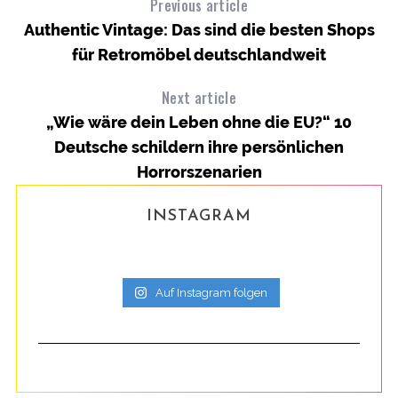
Previous article
Authentic Vintage: Das sind die besten Shops
für Retromöbel deutschlandweit
Next article
„Wie wäre dein Leben ohne die EU?“ 10
Deutsche schildern ihre persönlichen
Ha
Horrorszenarien
INSTAGRAM
Auf Instagram folgen