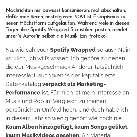
Nachrichten nur bewusst konsumieren, mal abschalten,
dafür meditieren, nostalgieren: 2021 ist Eskapismus zu
neuer Höchstform aufgelaufen. Während viele in diesen
Tagen ihre Spotify-Wrapped-Statistiken posten, meidet
unser*e Autor*in selbst die Musik. Ein Protokoll.
Na, wie sah euer
Spotify Wrapped
so aus? Nein,
wirklich, ich will’s wissen. Ich gehöre zu denen,
die der Musikgeschmack Anderer tatsächlich
interessiert, auch wenn’s der kapitalisierte
Datenkatalog
verpackt als Marketing-
Performance
ist. Für mich ist mein Interesse an
Musik und Pop im Vergleich zu meinem
persönlichen Umfeld hoch. Und doch habe ich
in diesem Jahr so wenig gehört wie noch nie.
Kaum Alben hinzugefügt, kaum Songs geliket,
kaum Musikvideos gesehen.
An Material