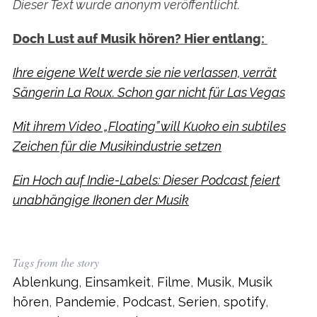
Dieser Text wurde anonym veröffentlicht.
Doch Lust auf Musik hören? Hier entlang:
Ihre eigene Welt werde sie nie verlassen, verrät
Sängerin La Roux. Schon gar nicht für Las Vegas
Mit ihrem Video „Floating” will Kuoko ein subtiles
Zeichen für die Musikindustrie setzen
Ein Hoch auf Indie-Labels: Dieser Podcast feiert
unabhängige Ikonen der Musik
Tags from the story
Ablenkung
,
Einsamkeit
,
Filme
,
Musik
,
Musik
hören
,
Pandemie
,
Podcast
,
Serien
,
spotify
,