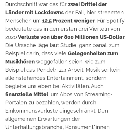
Durchschnitt war das für
zwei Drittel der
Länder mit Lockdowns
der Fall, hier streamten
Menschen um
12,5 Prozent weniger
. Für Spotify
bedeutete das in den ersten drei Vierteln von
2020
Verluste von über 800 Millionen US-Dollar
.
Die Ursache läge laut Studie, ganz banal, zum
Beispiel darin, dass viele
Gelegenheiten zum
Musikhören
weggefallen seien, wie zum
Beispiel das Pendeln zur Arbeit. Musik sei kein
alleinstehendes Entertainment, sondern
begleite uns eben bei Aktivitäten. Auch
finanzielle Mittel
, um Abos von Streaming-
Portalen zu bezahlen, werden durch
Einkommensverluste eingeschränkt. Den
allgemeinen Erwartungen der
Unterhaltungsbranche, Konsument*innen