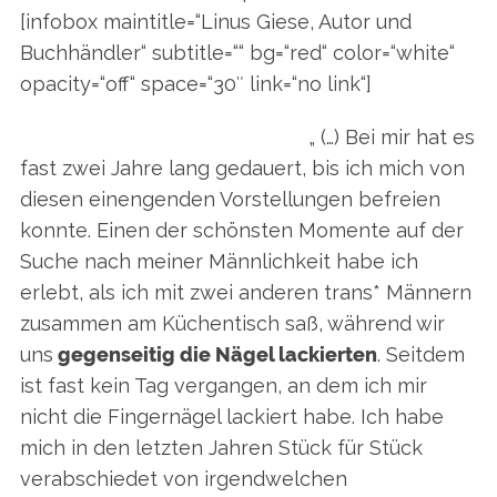
[infobox maintitle=“Linus Giese, Autor und
Buchhändler
“ subtitle=““ bg=“red“ color=“white“
opacity=“off“ space=“30″ link=“no link“]
„ (…) Bei mir hat es
fast zwei Jahre lang gedauert, bis ich mich von
diesen einengenden Vorstellungen befreien
konnte. Einen der schönsten Momente auf der
Suche nach meiner Männlichkeit habe ich
erlebt, als ich mit zwei anderen trans* Männern
zusammen am Küchentisch saß, während wir
uns
gegenseitig die Nägel lackierten
. Seitdem
ist fast kein Tag vergangen, an dem ich mir
nicht die Fingernägel lackiert habe. Ich habe
mich in den letzten Jahren Stück für Stück
verabschiedet von irgendwelchen