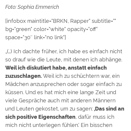
Foto: Sophia Emmerich
[infobox maintitle=“BRKN, Rapper
“ subtitle=““
bg=“green“ color=“white“ opacity=“off“
space=“30″ link=“no link“]
„(…) Ich dachte früher, ich habe es einfach nicht
so drauf wie die Leute, mit denen ich abhänge.
Weil ich diskutiert habe, anstatt einfach
zuzuschlagen.
Weil ich zu schüchtern war, ein
Mädchen anzusprechen oder sogar einfach zu
küssen. Und es hat mich eine lange Zeit und
viele Gespräche auch mit anderen Männern
und Leuten gekostet, um zu sagen:
,Das sind an
sich positive Eigenschaften
, dafür muss ich
mich nicht unterlegen fühlen.‘ Ein bisschen