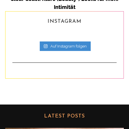
g
Intimität
INSTAGRAM
Auf Instagram folgen
LATEST POSTS