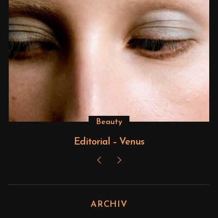
Beauty
Editorial – Venus
ARCHIV