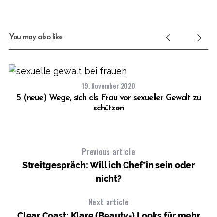
You may also like
19. November 2020
5 (neue) Wege, sich als Frau vor sexueller Gewalt zu
schützen
Previous article
Streitgespräch: Will ich Chef*in sein oder
nicht?
Next article
Clear Coast: Klare (Beauty-) Looks für mehr