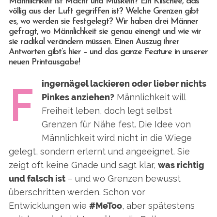
Männlichkeit ist Macht und Muskeln? Ein Klischee, das
völlig aus der Luft gegriffen ist? Welche Grenzen gibt
es, wo werden sie festgelegt? Wir haben drei Männer
gefragt, wo Männlichkeit sie genau einengt und wie wir
sie radikal verändern müssen. Einen Auszug ihrer
Antworten gibt’s hier – und das ganze Feature in unserer
neuen Printausgabe!
ingernägel lackieren oder lieber nichts
F
Pinkes anziehen?
Männlichkeit will
Freiheit leben, doch legt selbst
Grenzen für Nähe fest. Die Idee von
Männlichkeit wird nicht in die Wiege
gelegt, sondern erlernt und angeeignet. Sie
zeigt oft keine Gnade und sagt klar,
was richtig
und falsch ist
– und wo Grenzen bewusst
überschritten werden. Schon vor
Entwicklungen wie
#MeToo
, aber spätestens