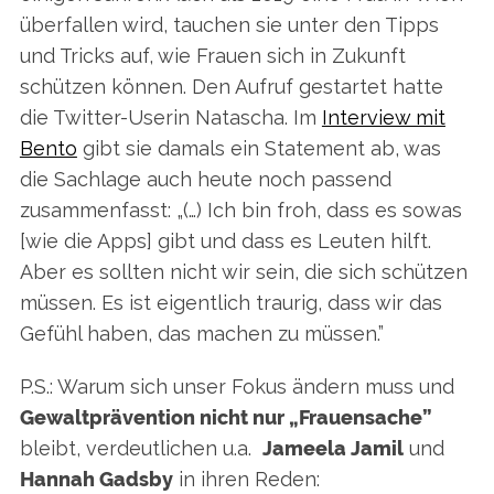
überfallen wird, tauchen sie unter den Tipps
und Tricks auf, wie Frauen sich in Zukunft
schützen können. Den Aufruf gestartet hatte
die Twitter-Userin Natascha. Im
Interview mit
Bento
gibt sie damals ein Statement ab, was
die Sachlage auch heute noch passend
zusammenfasst: „(…) Ich bin froh, dass es sowas
[wie die Apps] gibt und dass es Leuten hilft.
Aber es sollten nicht wir sein, die sich schützen
müssen. Es ist eigentlich traurig, dass wir das
Gefühl haben, das machen zu müssen.”
P.S.: Warum sich unser Fokus ändern muss und
Gewaltprävention nicht nur „Frauensache”
bleibt, verdeutlichen u.a.
Jameela Jamil
und
Hannah Gadsby
in ihren Reden: