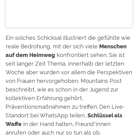
EIN BEITRAG GETEILT VON LUCY ~ SOMETHING IS COMING :)) (@LUCYMOUNTAIN)
Ein solches Schicksal illustriert die gefühlte wie
reale Bedrohung, mit der sich viele
Menschen
auf dem Heimweg
konfrontiert sehen. Sie ist
seit langer Zeit Thema, innerhalb der letzten
Woche aber wurden vor allem die Perspektiven
von Frauen hervorgehoben. Mountains Post
beschreibt, wie es schon in der Jugend zur
kollektiven Erfahrung gehört,
Präventionsmaßnahmen zu treffen: Den Live-
Standort bei WhatsApp teilen,
Schlüssel als
Waffe
in der Hand halten, Freund*innen
anrufen oder auch nur so tun als ob.