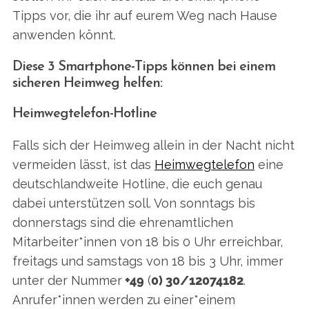
Tipps vor, die ihr auf eurem Weg nach Hause
anwenden könnt.
Diese 3 Smartphone-Tipps können bei einem
sicheren Heimweg helfen:
Heimwegtelefon-Hotline
Falls sich der Heimweg allein in der Nacht nicht
vermeiden lässt, ist das
Heimwegtelefon
eine
deutschlandweite Hotline, die euch genau
dabei unterstützen soll. Von sonntags bis
donnerstags sind die ehrenamtlichen
Mitarbeiter*innen von 18 bis 0 Uhr erreichbar,
freitags und samstags von 18 bis 3 Uhr, immer
unter der Nummer
+49
(
0) 30/12074182
.
S
Anrufer*innen werden zu einer*einem