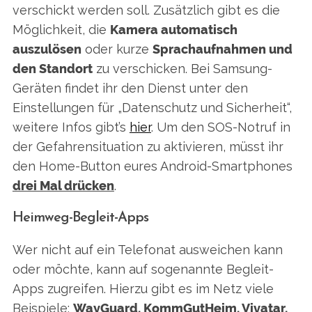
verschickt werden soll. Zusätzlich gibt es die
Möglichkeit, die
Kamera automatisch
auszulösen
oder kurze
Sprachaufnahmen und
den Standort
zu verschicken. Bei Samsung-
Geräten findet ihr den Dienst unter den
Einstellungen für „Datenschutz und Sicherheit“,
weitere Infos gibt’s
hier
. Um den SOS-Notruf in
der Gefahrensituation zu aktivieren, müsst ihr
den Home-Button eures Android-Smartphones
drei Mal drücken
.
Heimweg-Begleit-Apps
Wer nicht auf ein Telefonat ausweichen kann
oder möchte, kann auf sogenannte Begleit-
Apps zugreifen. Hierzu gibt es im Netz viele
Beispiele:
WayGuard, KommGutHeim, Vivatar,