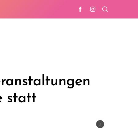
eranstaltungen
 statt