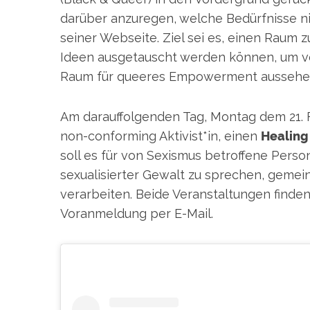
darüber anzuregen, welche Bedürfnisse nic
seiner Webseite. Ziel sei es, einen Raum
Ideen ausgetauscht werden können, um vo
Raum für queeres Empowerment aussehe
Am darauffolgenden Tag, Montag dem 21. F
non-conforming Aktivist*in, einen
Healing 
soll es für von Sexismus betroffene Perso
sexualisierter Gewalt zu sprechen, gemei
verarbeiten. Beide Veranstaltungen finden
Voranmeldung per E-Mail.