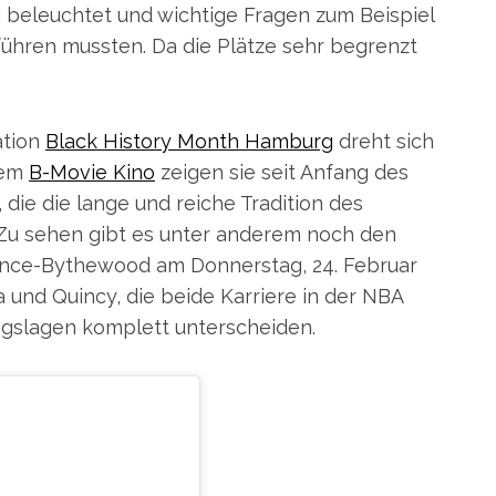
n beleuchtet und wichtige Fragen zum Beispiel
führen mussten. Da die Plätze sehr begrenzt
ation
Black History Month Hamburg
dreht sich
dem
B-Movie Kino
zeigen sie seit Anfang des
, die die lange und reiche Tradition des
 Zu sehen gibt es unter anderem noch den
ince-Bythewood am Donnerstag, 24. Februar
a und Quincy, die beide Karriere in der NBA
ngslagen komplett unterscheiden.