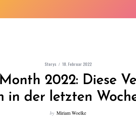
Storys
18. Februar 2022
 Month 2022: Diese V
n in der letzten Woche
by
Miriam Woelke