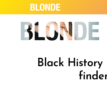
Black History
finde