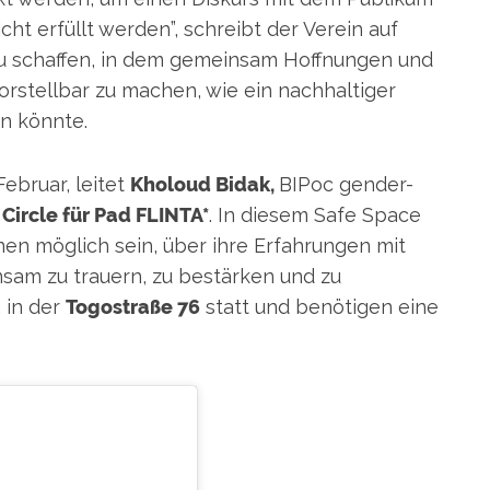
ht erfüllt werden”, schreibt der Verein auf
 zu schaffen, in dem gemeinsam Hoffnungen und
rstellbar zu machen, wie ein nachhaltiger
n könnte.
ebruar, leitet
Kholoud Bidak,
BIPoc gender-
Circle für Pad FLINTA*
. In diesem Safe Space
nen möglich sein, über ihre Erfahrungen mit
nsam zu trauern, zu bestärken und zu
 in der
Togostraße 76
statt und benötigen eine