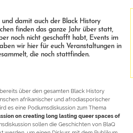
 und damit auch der Black History
hen finden das ganze Jahr über statt,
aber noch nicht geschafft habt, Events im
n wir hier für euch Veranstaltungen in
sammelt, die noch stattfinden.
 bereits über den gesamten Black History
schen afrikanischer und afrodiasporischer
rd es eine Podiumsdiskussion zum Thema
ssion on creating long lasting queer spaces of
msdiskussion sollen die Geschichten von BlaQ
kt werden, um einen Diskurs mit dem Publikum