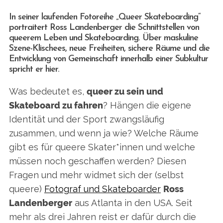
In seiner laufenden Fotoreihe „Queer Skateboarding“
portraitert Ross Landenberger die Schnittstellen von
queerem Leben und Skateboarding. Über maskuline
Szene-Klischees, neue Freiheiten, sichere Räume und die
Entwicklung von Gemeinschaft innerhalb einer Subkultur
spricht er hier.
Was bedeutet es,
queer zu sein und
Skateboard zu fahren
? Hängen die eigene
Identität und der Sport zwangsläufig
zusammen, und wenn ja wie? Welche Räume
gibt es für queere Skater*innen und welche
müssen noch geschaffen werden? Diesen
Fragen und mehr widmet sich der (selbst
queere)
Fotograf und Skateboarder
Ross
Landenberger
aus Atlanta in den USA. Seit
mehr als drei Jahren reist er dafür durch die