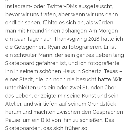
Instagram- oder Twitter-DMs ausgetauscht,
bevor wir uns trafen, aber wenn wir uns dann
endlich sahen, fühlte es sich an, als würden
man mit Freund*innen abhängen. Am Morgen
ein paar Tage nach Thanksgiving 2018 hatte ich
die Gelegenheit, Ryan zu fotografieren. Er ist
ein schwuler Mann, der sein ganzes Leben lang
Skateboard gefahren ist, und ich fotografierte
ihn in seinem schönen Haus in Schertz, Texas –
einer Stadt, die ich noch nie besucht hatte. Wir
unterhielten uns ein oder zwei Stunden über
das Leben, er zeigte mir seine Kunst und sein
Atelier, und wir liefen auf seinem Grundstück
herum und machten zwischen den Gesprächen
S
Pause, um ein Bild von ihm zu schießen. Das
e
Skateboarden, das sich früher so
a