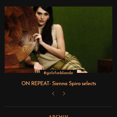
#girlsforblonde
ON REPEAT- Sienna Spiro selects