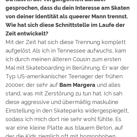
gesprochen, dass du dein Interesse am Skaten
von deiner Identität als queerer Mann trennst.
Wie hat sich diese Schnittstelle im Laufe der
Zeit entwickelt?
Mit der Zeit hat sich diese Trennung komplett
aufgelöst. Als ich in Tennessee aufwuchs, kam
ich durch meinen älteren Cousin zum ersten
Mal mit Skateboarding in Berührung. Er war der
Typ US-amerikanischer Teenager der frühen
2000er, der sehr auf
Bam Margera
und alles
stand, was mit Zerstörung zu tun hat. Ich sah
diese aggressive und übermäßig maskuline
Einstellung in den Skateparks widergespiegelt,
sodass ich mich dort nie sehr wohl fühlte. Es
war eine kleine Platte aus blauem Beton, auf
der die Kids ziemlich oft mit homophoben