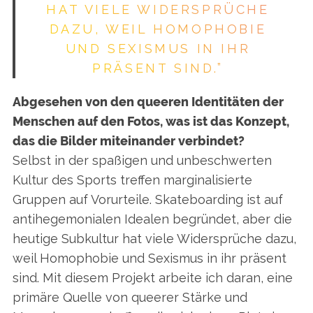
AT VIELE WIDERSPRÜCHE D
AZU, WEIL HOMOPHOBIE U
ND SEXISMUS IN IHR P
RÄSENT SIND.”
Abgesehen von den queeren Identitäten der
Menschen auf den Fotos, was ist das Konzept,
das die Bilder miteinander verbindet?
Selbst in der spaßigen und unbeschwerten
Kultur des Sports treffen marginalisierte
Gruppen auf Vorurteile. Skateboarding ist auf
antihegemonialen Idealen begründet, aber die
heutige Subkultur hat viele Widersprüche dazu,
weil Homophobie und Sexismus in ihr präsent
sind. Mit diesem Projekt arbeite ich daran, eine
primäre Quelle von queerer Stärke und