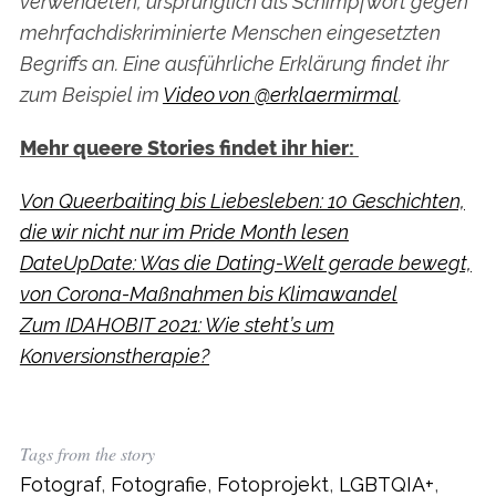
verwendeten, ursprünglich als Schimpfwort gegen
mehrfachdiskriminierte Menschen eingesetzten
Begriffs an. Eine ausführliche Erklärung findet ihr
zum Beispiel im
Video von @erklaermirmal
.
Mehr queere Stories findet ihr hier:
Von Queerbaiting bis Liebesleben: 10 Geschichten,
die wir nicht nur im Pride Month lesen
DateUpDate: Was die Dating-Welt gerade bewegt,
von Corona-Maßnahmen bis Klimawandel
Zum IDAHOBIT 2021: Wie steht’s um
Konversionstherapie?
Tags from the story
Fotograf
,
Fotografie
,
Fotoprojekt
,
LGBTQIA+
,