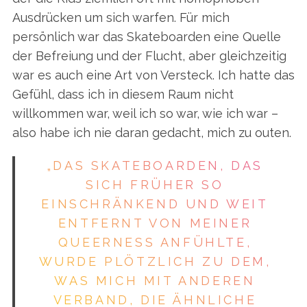
Ausdrücken um sich warfen. Für mich
persönlich war das Skateboarden eine Quelle
der Befreiung und der Flucht, aber gleichzeitig
war es auch eine Art von Versteck. Ich hatte das
Gefühl, dass ich in diesem Raum nicht
willkommen war, weil ich so war, wie ich war –
also habe ich nie daran gedacht, mich zu outen.
„DAS SKATEBOARDEN, DAS
SICH FRÜHER SO
EINSCHRÄNKEND UND WEIT
ENTFERNT VON MEINER
QUEERNESS ANFÜHLTE,
WURDE PLÖTZLICH ZU DEM,
WAS MICH MIT ANDEREN
VERBAND, DIE ÄHNLICHE