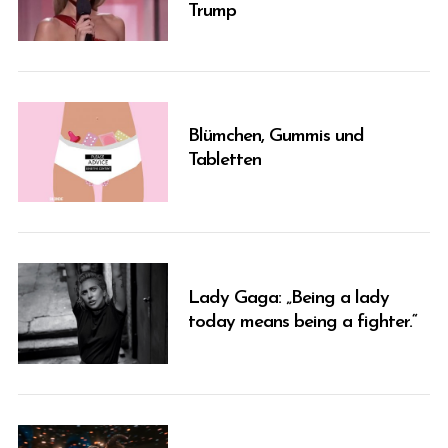
Trump
Blümchen, Gummis und
Tabletten
Lady Gaga: „Being a lady
today means being a fighter.“