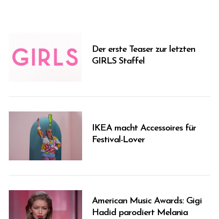
Der erste Teaser zur letzten
GIRLS Staffel
IKEA macht Accessoires für
Festival-Lover
American Music Awards: Gigi
Hadid parodiert Melania